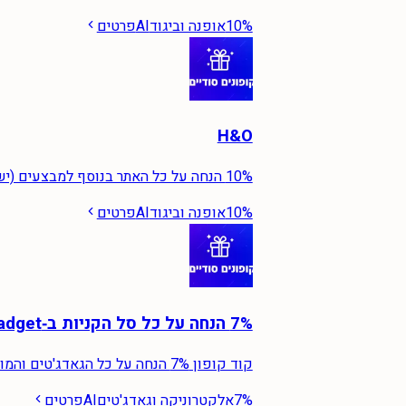
10%
אופנה וביגוד
AI
פרטים
H&O
10% הנחה על כל האתר בנוסף למבצעים (יש להקליד באותיות גדולות)
10%
אופנה וביגוד
AI
פרטים
7% הנחה על כל סל הקניות ב‑Ggadget
קוד קופון 7% הנחה על כל הגאדג'טים והמוצרי חשמל באתר Ggadget
7%
אלקטרוניקה וגאדג'טים
AI
פרטים