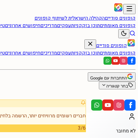
קופונים סודיים
הקהילה הישראלית לשיתוף קופונים
קופונים מאומתים
תוכן בזק
קניות
עסקים
מדריכים
חיפושים אחרונים
טיס
קופונים סודיים
קופונים מאומתים
תוכן בזק
קניות
עסקים
מדריכים
חיפושים אחרונים
טיס
התחברות עם Google
בחר קטגוריה
חברים רשומים מרוויחים יותר, הרשמה בלחיצ
3
/
6
לא מחובר