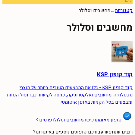
2
/
7
קטגוריות
←
מחשבים וסלולר
מחשבים וסלולר
קוד קופון KSP
קוד קופון KSP - גלו את המבצעים הטובים ביותר על מוצרי
טכנולוגיה, מחשבים ואלקטרוניקה, כניסה לקישור כבר תחל הנחות
ומבצעים בסל הקניות באופן אוטומטי.
קופון מאומת
רכישה
מחשבים וסלולר
פרטים
רוצים שנחפש עבורכם קופונים נוספים באינטרנט?