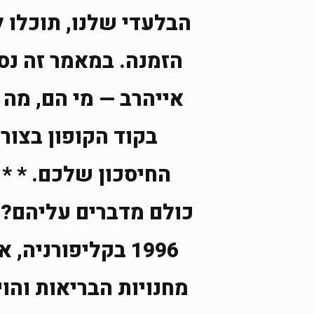
הבלעדי שלנו, תוכלו 
הזמנה. במאמר זה נס
אייהרב — מי הם, מה
בקוד הקופון בצור
החיסכון שלכם. * * 
1996 בקליפורניה
מחנויות הבריאות והו