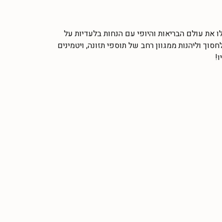
פון אייהרב (iHerb) - גלו את עולם הבריאות והיופי עם הנחות בלעדיות על
סוך וליהנות ממגוון רחב של תוספי תזונה, ויטמינים
!