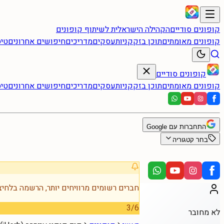
קופונים סודיים
הקהילה הישראלית לשיתוף קופונים
קופונים מאומתים
תוכן בזק
קניות
עסקים
מדריכים
חיפושים אחרונים
טיס
קופונים סודיים
קופונים מאומתים
תוכן בזק
קניות
עסקים
מדריכים
חיפושים אחרונים
טיס
התחברות עם Google
בחר קטגוריה
חברים רשומים מרוויחים יותר, הרשמה בלחיצ
3
/
6
לא מחובר