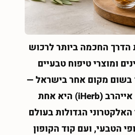
הדרך החכמה ביותר לרכוש
נים ומוצרי טיפוח טבעיים
בשום מקום אחר בישראל —
אתם במקום הנכון. אייהרב (iHerb) היא אחת
אלקטרוני הגדולות בעולם
פי הטבעי, ועם קוד הקופון