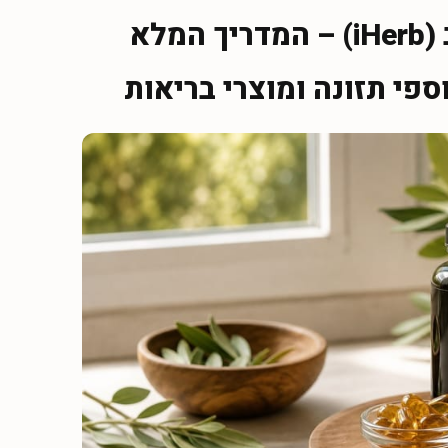
קוד קופון לאייהרב (iHerb) – המדריך המלא
ספי תזונה ומוצרי בריאות