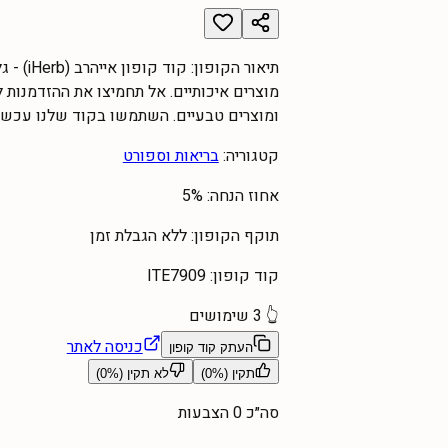
תיאור הקופון:
קוד קו
מוצרים איכותיים. אל תחמיצו את ההזדמנות לח
ומוצרים טבעיים. השתמשו בקוד שלנו עכשיו
קטגוריה:
בריאות וספורט
אחוז הנחה:
5%
תוקף הקופון:
ללא הגבלת זמן
קוד קופון:
ITE7909
👆
3
שימושים
כניסה לאתר
העתק קוד קופון
תקין (
%)
0
לא תקין (
%)
0
סה״כ
0
הצבעות