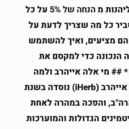
ליהנות מ
הנחה של 5%
על כל
ביר כל מה שצריך לדעת על
 הם מציעים, ואיך להשתמש
ה הנכונה כדי למקסם את
* ## מי אלה אייהרב ולמה
כולם מדברים עליהם? אייהרב (iHerb) נוסדה בשנת
, ארה"ב, והפכה במהרה לאחת
יטמינים הגדולות והמוערכות