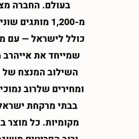
בעולם. החברה מצ
מ-1,200 מותגים
כולל לישראל — עם מח
שמייחד את אייהרב מ
השילוב המנצח של מג
ומחירים שלרוב נמוכ
בבתי מרקחת ישראלים
מקומיות. כל מוצר ב